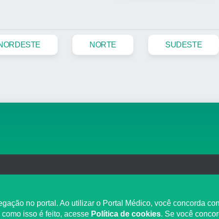
NORDESTE
NORTE
SUDESTE
org.br
TRANSP
ção no portal. Ao utilizar o Portal Médico, você concorda com
 como isso é feito, acesse
Política de cookies
. Se você conco