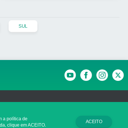
SUL
ARÊNCIA E PRESTAÇÃO DE CONTAS
 a política de
ACEITO
rda, clique em ACEITO.