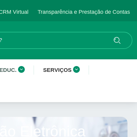
CRM Virtual
Transparência e Prestação de Contas
 EDUC.
SERVIÇOS
ão Eletrônica