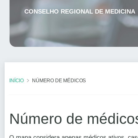
CONSELHO REGIONAL DE MEDICINA
INÍCIO
NÚMERO DE MÉDICOS
Número de médico
O mapa considera apenas médicos ativos, caso 