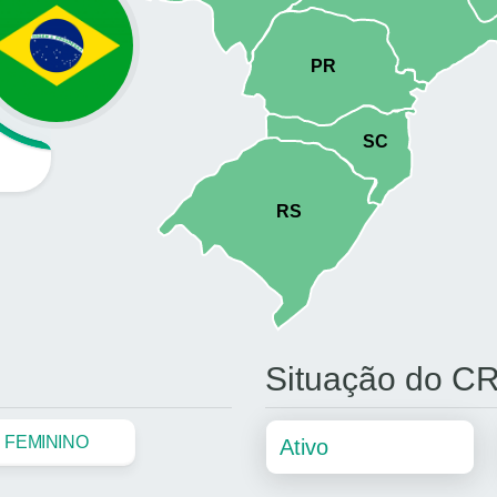
Situação do C
FEMININO